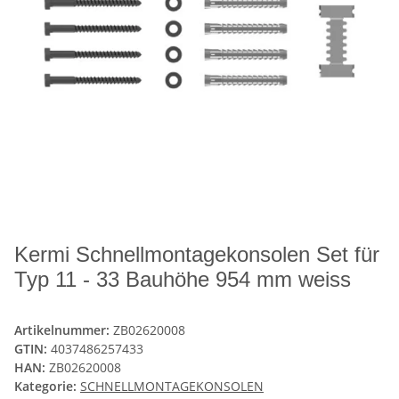
Kermi Schnellmontagekonsolen Set für
Typ 11 - 33 Bauhöhe 954 mm weiss
Artikelnummer:
ZB02620008
GTIN:
4037486257433
HAN:
ZB02620008
Kategorie:
SCHNELLMONTAGEKONSOLEN