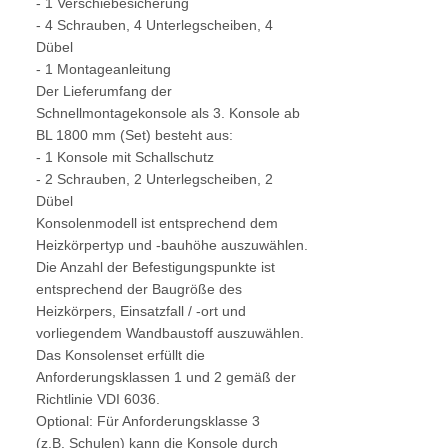
- 1 Verschiebesicherung
- 4 Schrauben, 4 Unterlegscheiben, 4
Dübel
- 1 Montageanleitung
Der Lieferumfang der
Schnellmontagekonsole als 3. Konsole ab
BL 1800 mm (Set) besteht aus:
- 1 Konsole mit Schallschutz
- 2 Schrauben, 2 Unterlegscheiben, 2
Dübel
Konsolenmodell ist entsprechend dem
Heizkörpertyp und -bauhöhe auszuwählen.
Die Anzahl der Befestigungspunkte ist
entsprechend der Baugröße des
Heizkörpers, Einsatzfall / -ort und
vorliegendem Wandbaustoff auszuwählen.
Das Konsolenset erfüllt die
Anforderungsklassen 1 und 2 gemäß der
Richtlinie VDI 6036.
Optional: Für Anforderungsklasse 3
(z.B. Schulen) kann die Konsole durch