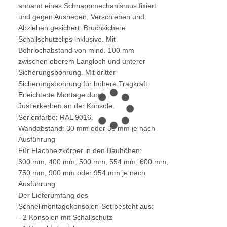
anhand eines Schnappmechanismus fixiert
und gegen Ausheben, Verschieben und
Abziehen gesichert. Bruchsichere
Schallschutzclips inklusive. Mit
Bohrlochabstand von mind. 100 mm
zwischen oberem Langloch und unterer
Sicherungsbohrung. Mit dritter
Sicherungsbohrung für höhere Tragkraft.
Erleichterte Montage durch
Justierkerben an der Konsole.
Serienfarbe: RAL 9016.
Wandabstand: 30 mm oder 50 mm je nach
Ausführung
Für Flachheizkörper in den Bauhöhen:
300 mm, 400 mm, 500 mm, 554 mm, 600 mm,
750 mm, 900 mm oder 954 mm je nach
Ausführung
Der Lieferumfang des
Schnellmontagekonsolen-Set besteht aus:
- 2 Konsolen mit Schallschutz