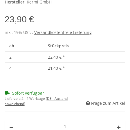
Hersteller:
Kermi GmbH
23,90 €
inkl. 19% USt. ,
Versandkostenfreie Lieferung
ab
Stückpreis
2
22,40 €
*
4
21,40 €
*
Sofort verfügbar
Lieferzeit:
2 - 4 Werktage
(DE - Ausland
Frage zum Artikel
abweichend)