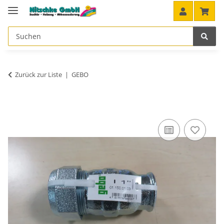
Zurück zur Liste
GEBO