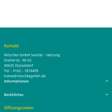
Kontakt
Nitschke GmbH Sanitär - Heizung
Dreherstr. 90-92
40625 Düsseldorf
Tel. : 0162 - 1818499
home@nitschkegmbh.de
Informationen
Rechtliches
Öffnungszeiten