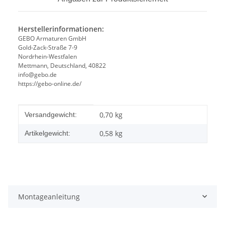
Herstellerinformationen:
GEBO Armaturen GmbH
Gold-Zack-Straße 7-9
Nordrhein-Westfalen
Mettmann, Deutschland, 40822
info@gebo.de
https://gebo-online.de/
Produkteigenschaft
Wert
0,70 kg
Versandgewicht:
0,58
kg
Artikelgewicht:
Montageanleitung