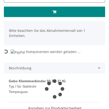
x
Bitte beachten Sie das Abnahmeintervall von 1
Einheiten.
Loading...
Komponenten werden geladen ...
Beschreibung
Gebo Klemmverbinder 33,7 x 1" IG
Typ I für Stahlrohr
Temperguss
Angaben zur Produktsicherheit