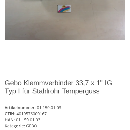
Gebo Klemmverbinder 33,7 x 1" IG
Typ I für Stahlrohr Temperguss
Artikelnummer:
01.150.01.03
GTIN:
4019576000167
HAN:
01.150.01.03
Kategorie:
GEBO