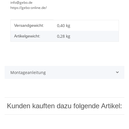
info@gebo.de
https://gebo-online.de/
Produkteigenschaft
Wert
0,40 kg
Versandgewicht:
0,28
kg
Artikelgewicht:
Montageanleitung
Kunden kauften dazu folgende Artikel: