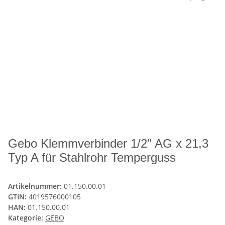
Gebo Klemmverbinder 1/2" AG x 21,3
Typ A für Stahlrohr Temperguss
Artikelnummer:
01.150.00.01
GTIN:
4019576000105
HAN:
01.150.00.01
Kategorie:
GEBO