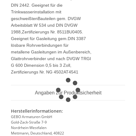
DIN 2442. Geeignet für die
Trinkwasserinstallation mit
geschweißtenBauteilen gem. DVGW
Arbeitsblatt W 534 und DIN DVGW
1988,Zertifizierungs Nr. 8511BU0405.
Geeignet für Gasleitung gem.DIN 3387
lösbare Rohrverbindungen für
metallene Gasleitungen im Außenbereich,
Glattrohrverbinder und nach DVGW TRGI
G 600 Dimension 0,5 bis 3 Zoll,
Zertifizierungs Nr. NG 4502AT4541
Angaben zur Produktsicherheit
Herstellerinformationen:
GEBO Armaturen GmbH
Gold-Zack-Straße 7-9
Nordrhein-Westfalen
Mettmann, Deutschland, 40822