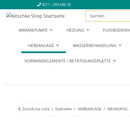
0211 - 293 646 32
WÄRMEPUMPE
HEIZUNG
FUSSBODENH
HEBEANLAGE
WASSERBEHANDLUNG
VORWANDELEMENTE / BETÄTIGUNGSPLATTE
Zurück zur Liste
Startseite
HEBEANLAGE
GRUNDFOS