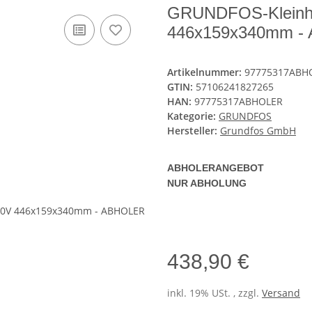
GRUNDFOS-Kleinheb
446x159x340mm -
Artikelnummer:
97775317ABH
GTIN:
57106241827265
HAN:
97775317ABHOLER
Kategorie:
GRUNDFOS
Hersteller:
Grundfos GmbH
ABHOLERANGEBOT
NUR ABHOLUNG
438,90 €
inkl. 19% USt. , zzgl.
Versand