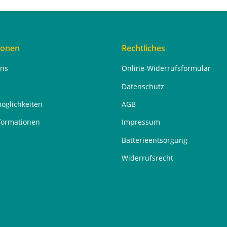
ionen
Rechtliches
uns
Online-Widerrufsformular
Datenschutz
öglichkeiten
AGB
formationen
Impressum
Batterieentsorgung
Widerrufsrecht