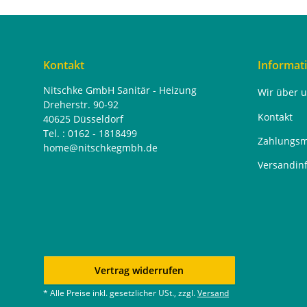
Kontakt
Informat
Nitschke GmbH Sanitär - Heizung
Wir über 
Dreherstr. 90-92
Kontakt
40625 Düsseldorf
Tel. : 0162 - 1818499
Zahlungsm
home@nitschkegmbh.de
Versandin
Vertrag widerrufen
* Alle Preise inkl. gesetzlicher USt., zzgl.
Versand