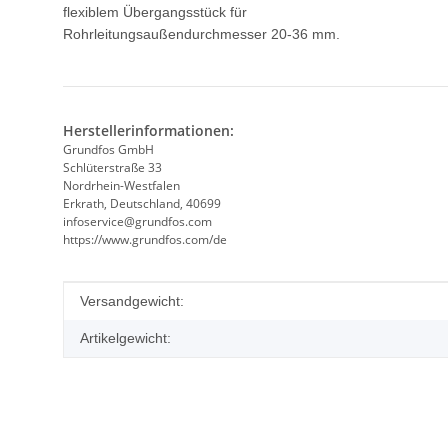
flexiblem Übergangsstück für
Rohrleitungsaußendurchmesser 20-36 mm.
Herstellerinformationen:
Grundfos GmbH
Schlüterstraße 33
Nordrhein-Westfalen
Erkrath, Deutschland, 40699
infoservice@grundfos.com
https://www.grundfos.com/de
Produkteigenschaft
Wert
Versandgewicht:
Artikelgewicht: