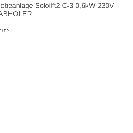
eanlage Sololift2 C-3 0,6kW 230V
 ABHOLER
OLER