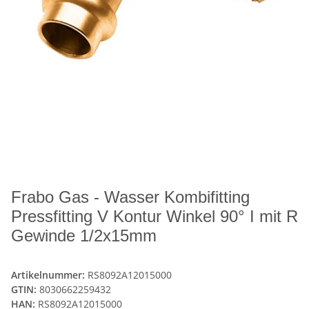
Frabo Gas - Wasser Kombifitting
Pressfitting V Kontur Winkel 90° I mit R
Gewinde 1/2x15mm
Artikelnummer:
RS8092A12015000
GTIN:
8030662259432
HAN:
RS8092A12015000