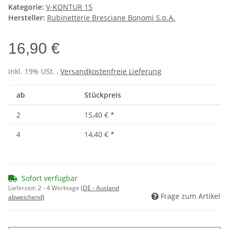
Kategorie:
V-KONTUR 15
Hersteller:
Rubinetterie Bresciane Bonomi S.p.A.
16,90 €
inkl. 19% USt. ,
Versandkostenfreie Lieferung
ab
Stückpreis
2
15,40 €
*
4
14,40 €
*
Sofort verfügbar
Lieferzeit:
2 - 4 Werktage
(DE - Ausland
Frage zum Artikel
abweichend)