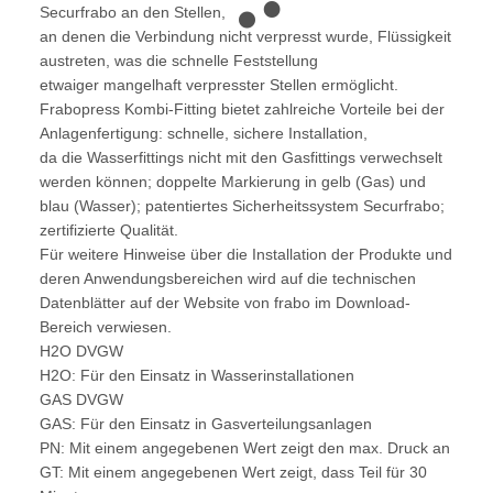
Securfrabo an den Stellen,
an denen die Verbindung nicht verpresst wurde, Flüssigkeit
austreten, was die schnelle Feststellung
etwaiger mangelhaft verpresster Stellen ermöglicht.
Frabopress Kombi-Fitting bietet zahlreiche Vorteile bei der
Anlagenfertigung: schnelle, sichere Installation,
da die Wasserfittings nicht mit den Gasfittings verwechselt
werden können; doppelte Markierung in gelb (Gas) und
blau (Wasser); patentiertes Sicherheitssystem Securfrabo;
zertifizierte Qualität.
Für weitere Hinweise über die Installation der Produkte und
deren Anwendungsbereichen wird auf die technischen
Datenblätter auf der Website von frabo im Download-
Bereich verwiesen.
H2O DVGW
H2O: Für den Einsatz in Wasserinstallationen
GAS DVGW
GAS: Für den Einsatz in Gasverteilungsanlagen
PN: Mit einem angegebenen Wert zeigt den max. Druck an
GT: Mit einem angegebenen Wert zeigt, dass Teil für 30