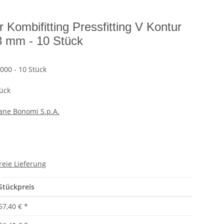
Kombifitting Pressfitting V Kontur
8 mm - 10 Stück
00 - 10 Stück
ück
iane Bonomi S.p.A.
reie Lieferung
Stückpreis
57,40 €
*