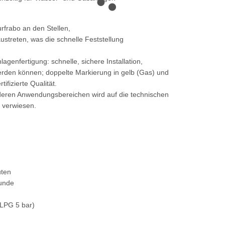
rfrabo an den Stellen,
ustreten, was die schnelle Feststellung
lagenfertigung: schnelle, sichere Installation,
 werden können; doppelte Markierung in gelb (Gas) und
ifizierte Qualität.
d deren Anwendungsbereichen wird auf die technischen
 verwiesen.
uten
tunde
 LPG 5 bar)