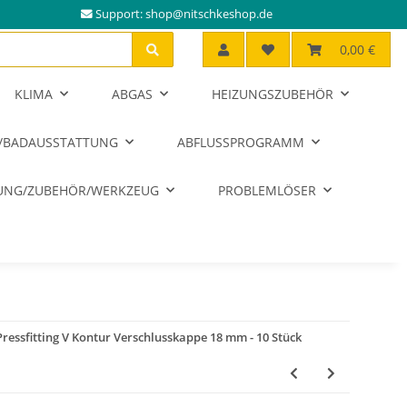
Support:
shop@nitschkeshop.de
0,00 €
KLIMA
ABGAS
HEIZUNGSZUBEHÖR
/BADAUSSTATTUNG
ABFLUSSPROGRAMM
RUNG/ZUBEHÖR/WERKZEUG
PROBLEMLÖSER
Pressfitting V Kontur Verschlusskappe 18 mm - 10 Stück