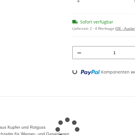
4
Sofort verfügbar
Lieferzeit:
2 - 4 Werktage
(DE - Ausla
Loading...
Komponenten wer
s aus Kupfer und Rotguss
ichzeitig für Wasser- und Gasanlagen