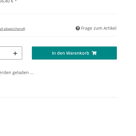
56,40 €
*
Frage zum Artikel
nd abweichend)
In den Warenkorb
den geladen ...