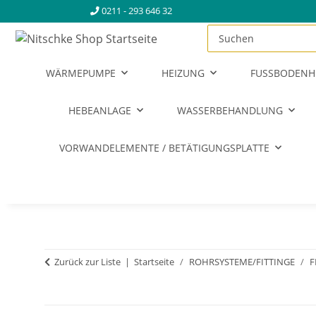
0211 - 293 646 32
WÄRMEPUMPE
HEIZUNG
FUSSBODENH
HEBEANLAGE
WASSERBEHANDLUNG
VORWANDELEMENTE / BETÄTIGUNGSPLATTE
Zurück zur Liste
Startseite
ROHRSYSTEME/FITTINGE
F