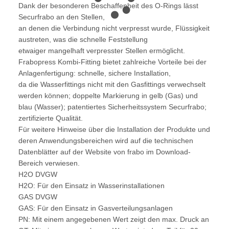
Dank der besonderen Beschaffenheit des O-Rings lässt
Securfrabo an den Stellen,
an denen die Verbindung nicht verpresst wurde, Flüssigkeit
austreten, was die schnelle Feststellung
etwaiger mangelhaft verpresster Stellen ermöglicht.
Frabopress Kombi-Fitting bietet zahlreiche Vorteile bei der
Anlagenfertigung: schnelle, sichere Installation,
da die Wasserfittings nicht mit den Gasfittings verwechselt
werden können; doppelte Markierung in gelb (Gas) und
blau (Wasser); patentiertes Sicherheitssystem Securfrabo;
zertifizierte Qualität.
Für weitere Hinweise über die Installation der Produkte und
deren Anwendungsbereichen wird auf die technischen
Datenblätter auf der Website von frabo im Download-
Bereich verwiesen.
H2O DVGW
H2O: Für den Einsatz in Wasserinstallationen
GAS DVGW
GAS: Für den Einsatz in Gasverteilungsanlagen
PN: Mit einem angegebenen Wert zeigt den max. Druck an