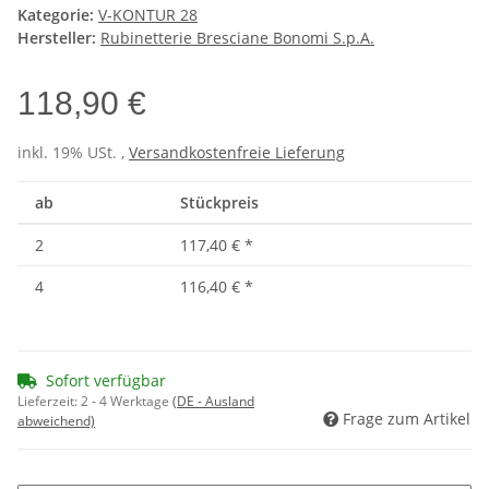
Kategorie:
V-KONTUR 28
Hersteller:
Rubinetterie Bresciane Bonomi S.p.A.
118,90 €
inkl. 19% USt. ,
Versandkostenfreie Lieferung
ab
Stückpreis
2
117,40 €
*
4
116,40 €
*
Sofort verfügbar
Lieferzeit:
2 - 4 Werktage
(DE - Ausland
Frage zum Artikel
abweichend)