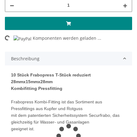
ng...
Komponenten werden geladen ...
Beschreibung
10 Stück Frabopress T-Stück reduziert
28mmx15mmx28mm
Kombifitting Pressfitting
Frabopress Kombi-Fitting ist das Sortiment aus
Pressfittings aus Kupfer und Rotguss
mit dem patentierten Sicherheitssystem Securfrabo, das
gleichzeitig für Wasser- und Gasanlagen
geeignet ist.