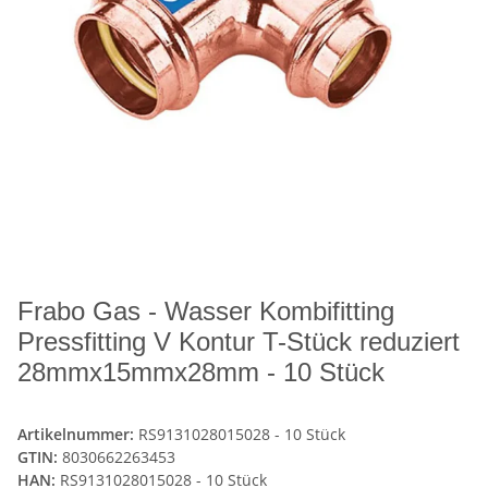
Frabo Gas - Wasser Kombifitting
Pressfitting V Kontur T-Stück reduziert
28mmx15mmx28mm - 10 Stück
Artikelnummer:
RS9131028015028 - 10 Stück
GTIN:
8030662263453
HAN:
RS9131028015028 - 10 Stück