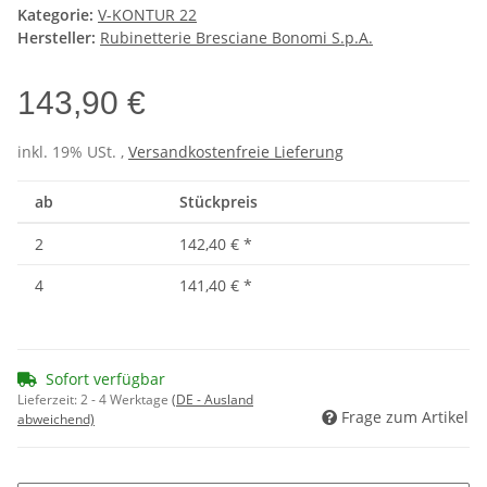
Kategorie:
V-KONTUR 22
Hersteller:
Rubinetterie Bresciane Bonomi S.p.A.
143,90 €
inkl. 19% USt. ,
Versandkostenfreie Lieferung
ab
Stückpreis
2
142,40 €
*
4
141,40 €
*
Sofort verfügbar
Lieferzeit:
2 - 4 Werktage
(DE - Ausland
Frage zum Artikel
abweichend)