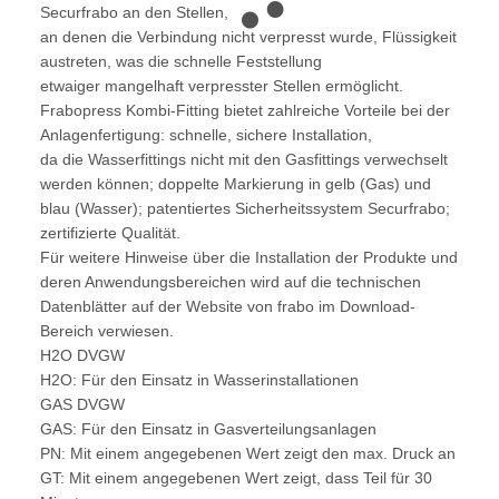
Securfrabo an den Stellen,
an denen die Verbindung nicht verpresst wurde, Flüssigkeit
austreten, was die schnelle Feststellung
etwaiger mangelhaft verpresster Stellen ermöglicht.
Frabopress Kombi-Fitting bietet zahlreiche Vorteile bei der
Anlagenfertigung: schnelle, sichere Installation,
da die Wasserfittings nicht mit den Gasfittings verwechselt
werden können; doppelte Markierung in gelb (Gas) und
blau (Wasser); patentiertes Sicherheitssystem Securfrabo;
zertifizierte Qualität.
Für weitere Hinweise über die Installation der Produkte und
deren Anwendungsbereichen wird auf die technischen
Datenblätter auf der Website von frabo im Download-
Bereich verwiesen.
H2O DVGW
H2O: Für den Einsatz in Wasserinstallationen
GAS DVGW
GAS: Für den Einsatz in Gasverteilungsanlagen
PN: Mit einem angegebenen Wert zeigt den max. Druck an
GT: Mit einem angegebenen Wert zeigt, dass Teil für 30