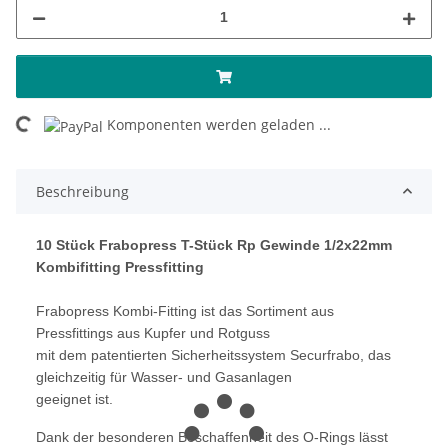
ing...
Komponenten werden geladen ...
Beschreibung
10 Stück Frabopress T-Stück Rp Gewinde 1/2x22mm
Kombifitting Pressfitting
Frabopress Kombi-Fitting ist das Sortiment aus
Pressfittings aus Kupfer und Rotguss
mit dem patentierten Sicherheitssystem Securfrabo, das
gleichzeitig für Wasser- und Gasanlagen
geeignet ist.
Dank der besonderen Beschaffenheit des O-Rings lässt