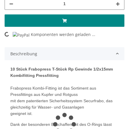
oading...
Komponenten werden geladen ...
Beschreibung
10 Stück Frabopress T-Stück Rp Gewinde 1/2x15mm
Kombifitting Pressfitting
Frabopress Kombi-Fitting ist das Sortiment aus
Pressfittings aus Kupfer und Rotguss
mit dem patentierten Sicherheitssystem Securfrabo, das
gleichzeitig für Wasser- und Gasanlagen
geeignet ist.
Dank der besonderen Beschaffenheit des O-Rings lässt