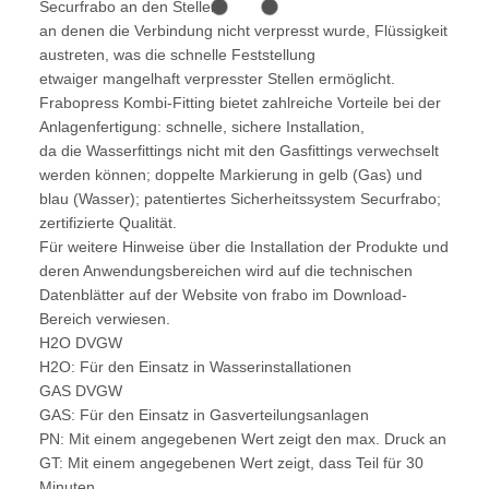
Securfrabo an den Stellen,
an denen die Verbindung nicht verpresst wurde, Flüssigkeit
austreten, was die schnelle Feststellung
etwaiger mangelhaft verpresster Stellen ermöglicht.
Frabopress Kombi-Fitting bietet zahlreiche Vorteile bei der
Anlagenfertigung: schnelle, sichere Installation,
da die Wasserfittings nicht mit den Gasfittings verwechselt
werden können; doppelte Markierung in gelb (Gas) und
blau (Wasser); patentiertes Sicherheitssystem Securfrabo;
zertifizierte Qualität.
Für weitere Hinweise über die Installation der Produkte und
deren Anwendungsbereichen wird auf die technischen
Datenblätter auf der Website von frabo im Download-
Bereich verwiesen.
H2O DVGW
H2O: Für den Einsatz in Wasserinstallationen
GAS DVGW
GAS: Für den Einsatz in Gasverteilungsanlagen
PN: Mit einem angegebenen Wert zeigt den max. Druck an
GT: Mit einem angegebenen Wert zeigt, dass Teil für 30
Minuten