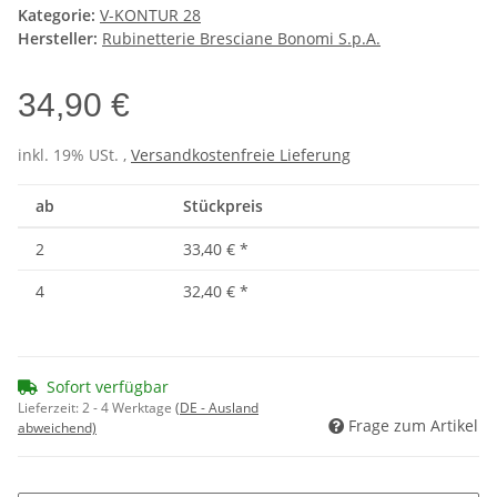
Kategorie:
V-KONTUR 28
Hersteller:
Rubinetterie Bresciane Bonomi S.p.A.
34,90 €
inkl. 19% USt. ,
Versandkostenfreie Lieferung
ab
Stückpreis
2
33,40 €
*
4
32,40 €
*
Sofort verfügbar
Lieferzeit:
2 - 4 Werktage
(DE - Ausland
Frage zum Artikel
abweichend)