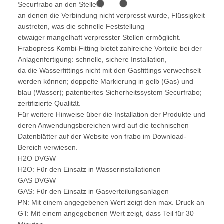
Securfrabo an den Stellen,
an denen die Verbindung nicht verpresst wurde, Flüssigkeit
austreten, was die schnelle Feststellung
etwaiger mangelhaft verpresster Stellen ermöglicht.
Frabopress Kombi-Fitting bietet zahlreiche Vorteile bei der
Anlagenfertigung: schnelle, sichere Installation,
da die Wasserfittings nicht mit den Gasfittings verwechselt
werden können; doppelte Markierung in gelb (Gas) und
blau (Wasser); patentiertes Sicherheitssystem Securfrabo;
zertifizierte Qualität.
Für weitere Hinweise über die Installation der Produkte und
deren Anwendungsbereichen wird auf die technischen
Datenblätter auf der Website von frabo im Download-
Bereich verwiesen.
H2O DVGW
H2O: Für den Einsatz in Wasserinstallationen
GAS DVGW
GAS: Für den Einsatz in Gasverteilungsanlagen
PN: Mit einem angegebenen Wert zeigt den max. Druck an
GT: Mit einem angegebenen Wert zeigt, dass Teil für 30