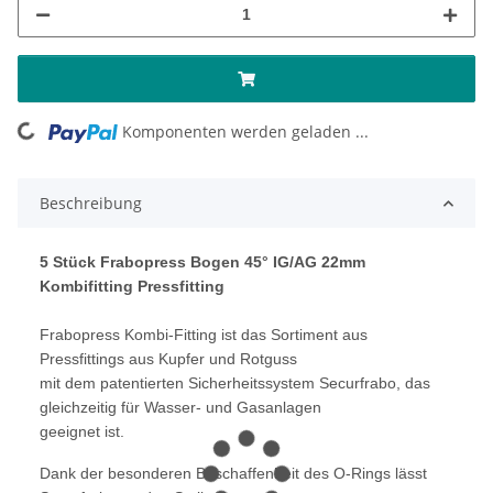
Komponenten werden geladen ...
Loading...
Beschreibung
5 Stück Frabopress Bogen 45° IG/AG 22mm
Kombifitting Pressfitting
Frabopress Kombi-Fitting ist das Sortiment aus
Pressfittings aus Kupfer und Rotguss
mit dem patentierten Sicherheitssystem Securfrabo, das
gleichzeitig für Wasser- und Gasanlagen
geeignet ist.
Dank der besonderen Beschaffenheit des O-Rings lässt