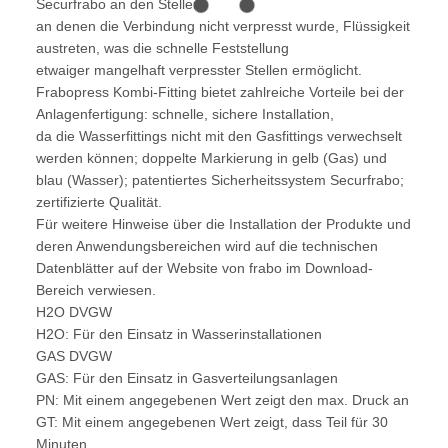
Securfrabo an den Stellen,
an denen die Verbindung nicht verpresst wurde, Flüssigkeit
austreten, was die schnelle Feststellung
etwaiger mangelhaft verpresster Stellen ermöglicht.
Frabopress Kombi-Fitting bietet zahlreiche Vorteile bei der
Anlagenfertigung: schnelle, sichere Installation,
da die Wasserfittings nicht mit den Gasfittings verwechselt
werden können; doppelte Markierung in gelb (Gas) und
blau (Wasser); patentiertes Sicherheitssystem Securfrabo;
zertifizierte Qualität.
Für weitere Hinweise über die Installation der Produkte und
deren Anwendungsbereichen wird auf die technischen
Datenblätter auf der Website von frabo im Download-
Bereich verwiesen.
H2O DVGW
H2O: Für den Einsatz in Wasserinstallationen
GAS DVGW
GAS: Für den Einsatz in Gasverteilungsanlagen
PN: Mit einem angegebenen Wert zeigt den max. Druck an
GT: Mit einem angegebenen Wert zeigt, dass Teil für 30
Minuten