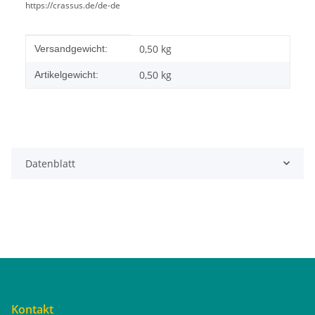
https://crassus.de/de-de
Produkteigenschaft
Wert
0,50 kg
Versandgewicht:
0,50
kg
Artikelgewicht:
Datenblatt
Kontakt