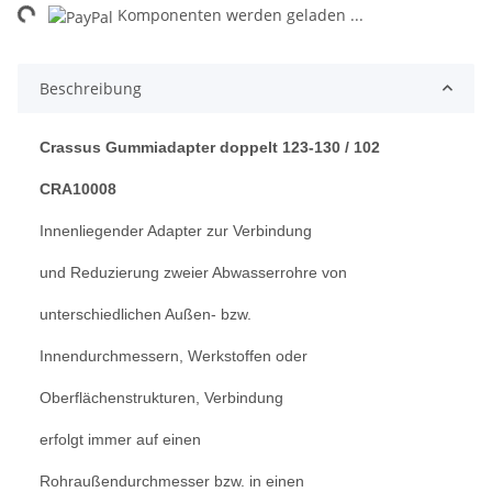
ng...
Komponenten werden geladen ...
Beschreibung
Crassus Gummiadapter doppelt 123-130 / 102
CRA10008
Innenliegender Adapter zur Verbindung
und Reduzierung zweier Abwasserrohre von
unterschiedlichen Außen- bzw.
Innendurchmessern, Werkstoffen oder
Oberflächenstrukturen, Verbindung
erfolgt immer auf einen
Rohraußendurchmesser bzw. in einen