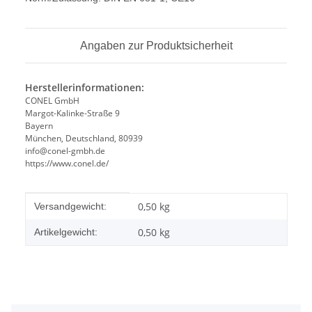
Angaben zur Produktsicherheit
Herstellerinformationen:
CONEL GmbH
Margot-Kalinke-Straße 9
Bayern
München, Deutschland, 80939
info@conel-gmbh.de
https://www.conel.de/
Produkteigenschaft
Wert
0,50 kg
Versandgewicht:
0,50
kg
Artikelgewicht: