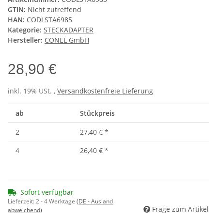
GTIN:
Nicht zutreffend
HAN:
CODLSTA6985
Kategorie:
STECKADAPTER
Hersteller:
CONEL GmbH
28,90 €
inkl. 19% USt. ,
Versandkostenfreie Lieferung
ab
Stückpreis
2
27,40 €
*
4
26,40 €
*
Sofort verfügbar
Lieferzeit:
2 - 4 Werktage
(DE - Ausland
Frage zum Artikel
abweichend)