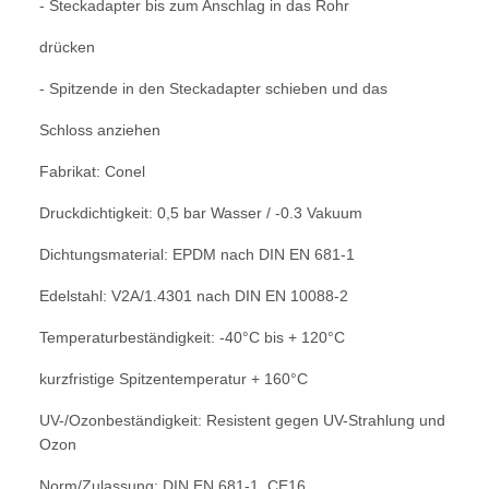
- Steckadapter bis zum Anschlag in das Rohr
drücken
- Spitzende in den Steckadapter schieben und das
Schloss anziehen
Fabrikat: Conel
Druckdichtigkeit: 0,5 bar Wasser / -0.3 Vakuum
Dichtungsmaterial: EPDM nach DIN EN 681-1
Edelstahl: V2A/1.4301 nach DIN EN 10088-2
Temperaturbeständigkeit: -40°C bis + 120°C
kurzfristige Spitzentemperatur + 160°C
UV-/Ozonbeständigkeit: Resistent gegen UV-Strahlung
und
Ozon
Norm/Zulassung: DIN EN 681-1, CE16