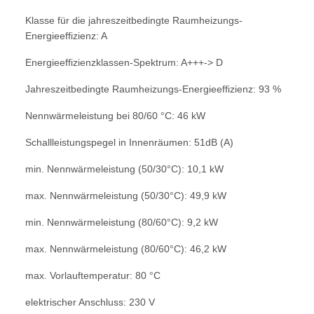
Klasse für die jahreszeitbedingte Raum
heizungs-
Energieeffizienz: A
Energieeffizienzklassen-Spektrum: A+++
-> D
Jahreszeitbedingte Raumheizungs-Energie
effizienz: 93 %
Nennwärmeleistung bei 80/60 °C: 46 kW
Schallleistungspegel in Innenräumen: 51
dB (A)
min. Nennwärmeleistung (50/30°C): 10,1
kW
max. Nennwärmeleistung (50/30°C): 49,9
kW
min. Nennwärmeleistung (80/60°C): 9,2 kW
max. Nennwärmeleistung (80/60°C): 46,2
kW
max. Vorlauftemperatur: 80 °C
elektrischer Anschluss: 230 V