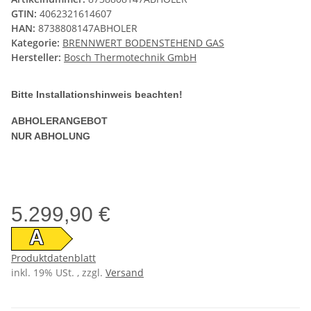
GTIN:
4062321614607
HAN:
8738808147ABHOLER
Kategorie:
BRENNWERT BODENSTEHEND GAS
Hersteller:
Bosch Thermotechnik GmbH
Bitte Installationshinweis beachten!
ABHOLERANGEBOT
NUR ABHOLUNG
5.299,90 €
A
Produktdatenblatt
inkl. 19% USt. , zzgl.
Versand