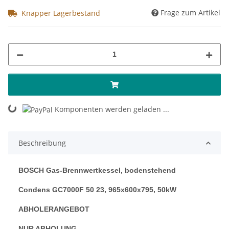
Frage zum Artikel
Knapper Lagerbestand
ing...
Komponenten werden geladen ...
Beschreibung
BOSCH Gas-Brennwertkessel, bodenstehend
Condens GC7000F 50 23, 965x600x795, 50kW
ABHOLERANGEBOT
NUR ABHOLUNG