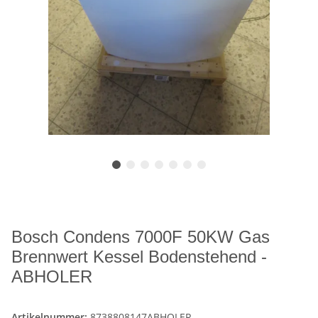
Bosch Condens 7000F 50KW Gas
Brennwert Kessel Bodenstehend -
ABHOLER
Artikelnummer:
8738808147ABHOLER