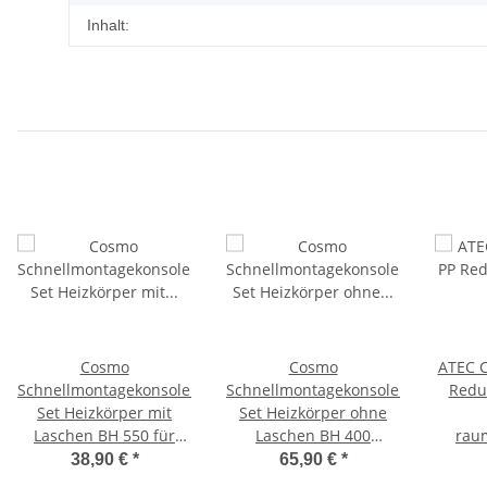
Inhalt:
Cosmo
Cosmo
ATEC 
Schnellmontagekonsolen
Schnellmontagekonsolen
Redu
Set Heizkörper mit
Set Heizkörper ohne
Laschen BH 550 für
Laschen BH 400
rau
Kermi 4 Sets
universal 8 Sets
38,90 €
*
65,90 €
*