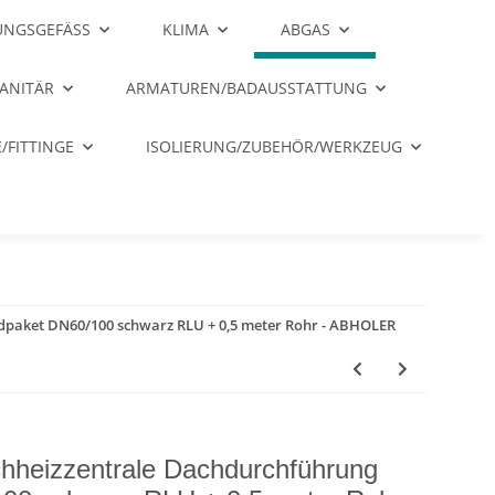
NGSGEFÄSS
KLIMA
ABGAS
ANITÄR
ARMATUREN/BADAUSSTATTUNG
/FITTINGE
ISOLIERUNG/ZUBEHÖR/WERKZEUG
paket DN60/100 schwarz RLU + 0,5 meter Rohr - ABHOLER
eizzentrale Dachdurchführung