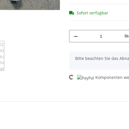
Sofort verfügbar
St
x
Bitte beachten Sie das Abna
Komponenten wer
Loading...