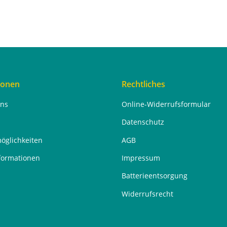
ionen
Rechtliches
uns
Online-Widerrufsformular
Datenschutz
öglichkeiten
AGB
formationen
Impressum
Batterieentsorgung
Widerrufsrecht