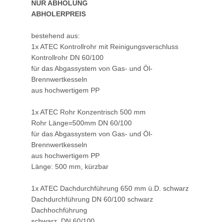
NUR ABHOLUNG
ABHOLERPREIS
bestehend aus:
1x ATEC Kontrollrohr mit Reinigungsverschluss
Kontrollrohr DN 60/100
für das Abgassystem von Gas- und Öl-
Brennwertkesseln
aus hochwertigem PP
1x ATEC Rohr Konzentrisch 500 mm
Rohr Länge=500mm DN 60/100
für das Abgassystem von Gas- und Öl-
Brennwertkesseln
aus hochwertigem PP
Länge: 500 mm, kürzbar
1x ATEC Dachdurchführung 650 mm ü.D. schwarz
Dachdurchführung DN 60/100 schwarz
Dachhochführung
schwarz, DN 60/100