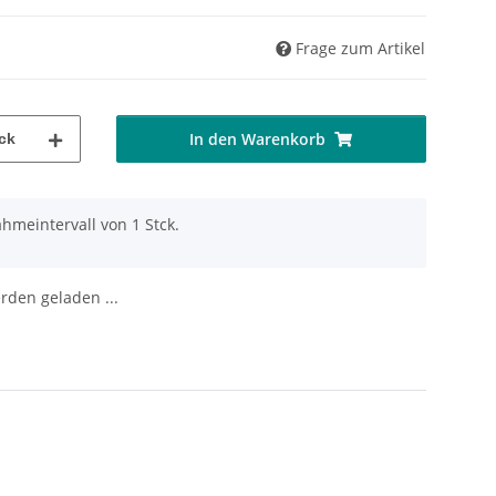
Frage zum Artikel
In den Warenkorb
ck
hmeintervall von 1 Stck.
den geladen ...