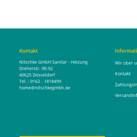
Kontakt
Informat
Nitschke GmbH Sanitär - Heizung
Wir über 
Dreherstr. 90-92
Kontakt
40625 Düsseldorf
Tel. : 0162 - 1818499
Zahlungsm
home@nitschkegmbh.de
Versandin