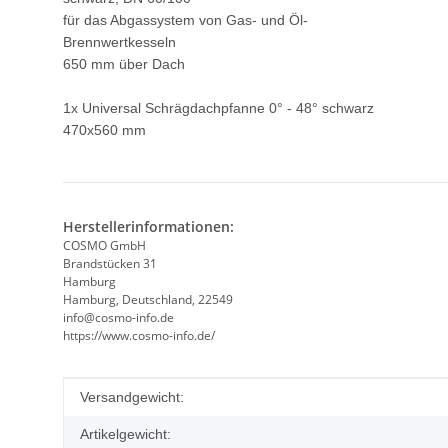
für das Abgassystem von Gas- und Öl-
Brennwertkesseln
650 mm über Dach
1x Universal Schrägdachpfanne 0° - 48° schwarz
470x560 mm
Herstellerinformationen:
COSMO GmbH
Brandstücken 31
Hamburg
Hamburg, Deutschland, 22549
info@cosmo-info.de
https://www.cosmo-info.de/
Produkteigenschaft
Wert
Versandgewicht:
Artikelgewicht: