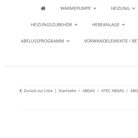
WÄRMEPUMPE
HEIZUNG
HEIZUNGSZUBEHÖR
HEBEANLAGE
ABFLUSSPROGRAMM
VORWANDELEMENTE / BE
Zurück zur Liste
Startseite
ABGAS
ATEC ABGAS
ABG