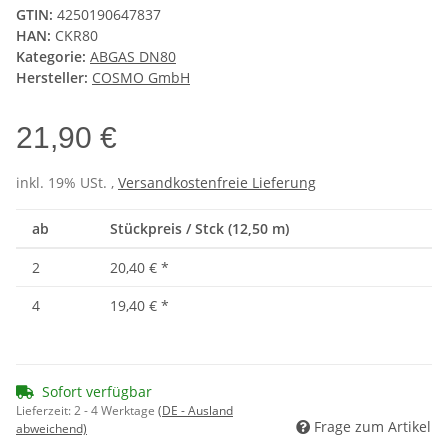
GTIN:
4250190647837
HAN:
CKR80
Kategorie:
ABGAS DN80
Hersteller:
COSMO GmbH
21,90 €
inkl. 19% USt. ,
Versandkostenfreie Lieferung
ab
Stückpreis / Stck (12,50 m)
2
20,40 €
*
4
19,40 €
*
Sofort verfügbar
Lieferzeit:
2 - 4 Werktage
(DE - Ausland
Frage zum Artikel
abweichend)