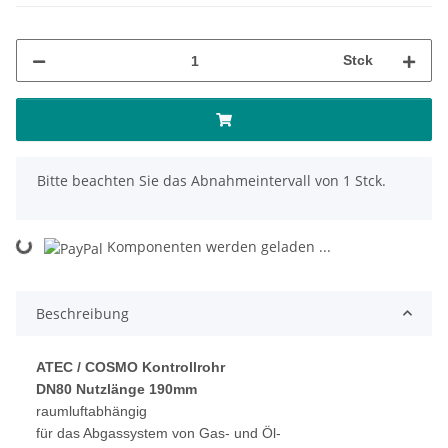
Stck
x
Bitte beachten Sie das Abnahmeintervall von 1 Stck.
Komponenten werden geladen ...
Loading...
Beschreibung
ATEC / COSMO Kontrollrohr
DN80 Nutzlänge 190mm
raumluftabhängig
für das Abgassystem von Gas- und Öl-