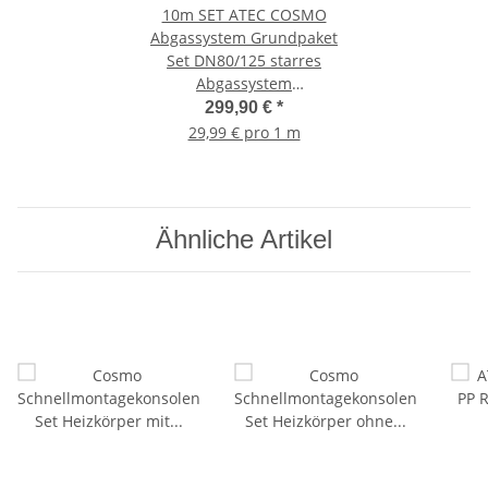
10m SET ATEC COSMO
Abgassystem Grundpaket
Set DN80/125 starres
Abgassystem
raumluftunabhängig
299,90 €
*
29,99 € pro 1 m
Ähnliche Artikel