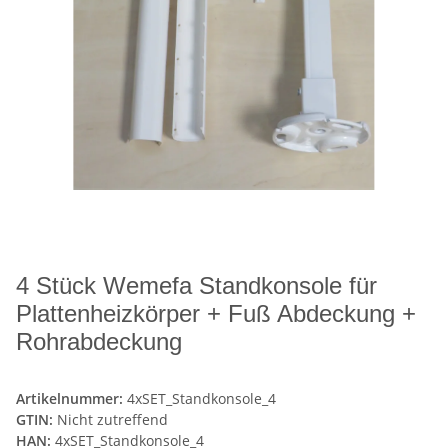
4 Stück Wemefa Standkonsole für
Plattenheizkörper + Fuß Abdeckung +
Rohrabdeckung
Artikelnummer:
4xSET_Standkonsole_4
GTIN:
Nicht zutreffend
HAN:
4xSET_Standkonsole_4