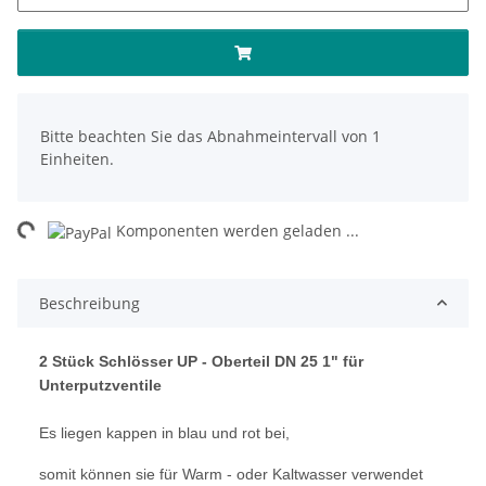
x
Bitte beachten Sie das Abnahmeintervall von 1
Einheiten.
ng...
Komponenten werden geladen ...
Beschreibung
2 Stück Schlösser UP - Oberteil DN 25 1" für
Unterputzventile
Es liegen kappen in blau und rot bei,
somit können sie für Warm - oder Kaltwasser verwendet