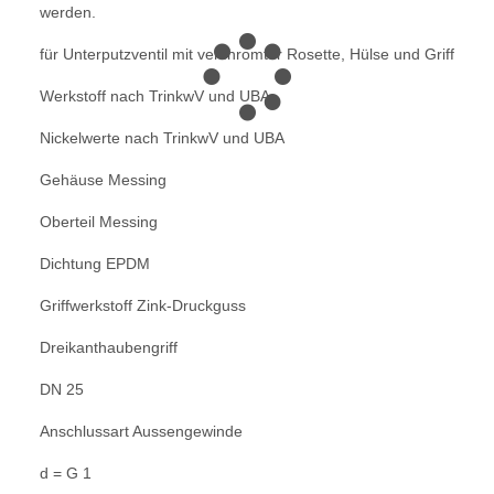
werden.
für Unterputzventil
mit verchromter Rosette, Hülse und Griff
Werkstoff nach TrinkwV und UBA
Nickelwerte nach TrinkwV und UBA
Gehäuse Messing
Oberteil Messing
Dichtung EPDM
Griffwerkstoff Zink-Druckguss
Dreikanthaubengriff
DN 25
Anschlussart Aussengewinde
d = G 1