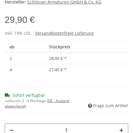
Hersteller:
Schlösser Armaturen GmbH & Co. KG
29,90 €
inkl. 19% USt. ,
Versandkostenfreie Lieferung
ab
Stückpreis
2
28,40 €
*
4
27,40 €
*
Sofort verfügbar
Lieferzeit:
2 - 4 Werktage
(DE - Ausland
Frage zum Artikel
abweichend)