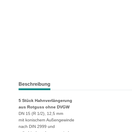
Beschreibung
5 Stück Hahnverlängerung
aus Rotguss ohne DVGW
DN 15 (R 1/2), 12,5 mm
mit konischem Außengewinde
nach DIN 2999 und