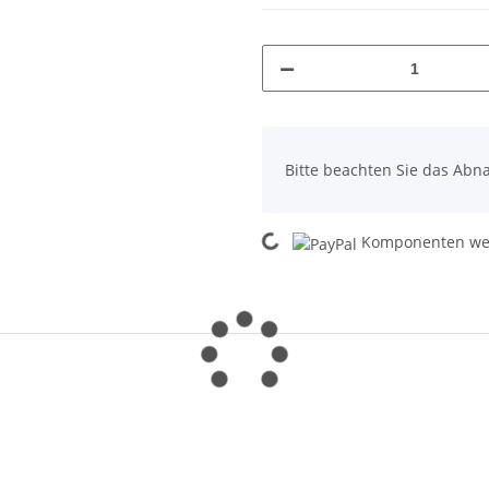
x
Bitte beachten Sie das Abna
Loading...
Komponenten wer