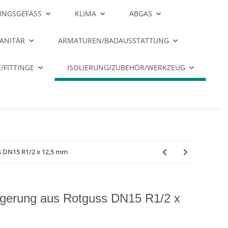
NGSGEFÄSS
KLIMA
ABGAS
ANITÄR
ARMATUREN/BADAUSSTATTUNG
/FITTINGE
ISOLIERUNG/ZUBEHÖR/WERKZEUG
s DN15 R1/2 x 12,5 mm
ngerung aus Rotguss DN15 R1/2 x