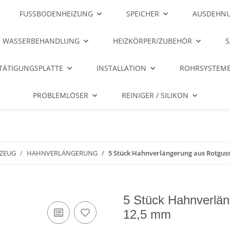
FUSSBODENHEIZUNG
SPEICHER
AUSDEHNU
WASSERBEHANDLUNG
HEIZKÖRPER/ZUBEHÖR
S
TÄTIGUNGSPLATTE
INSTALLATION
ROHRSYSTEME
PROBLEMLÖSER
REINIGER / SILIKON
ZEUG
HAHNVERLÄNGERUNG
5 Stück Hahnverlängerung aus Rotgus
5 Stück Hahnverlä
12,5 mm