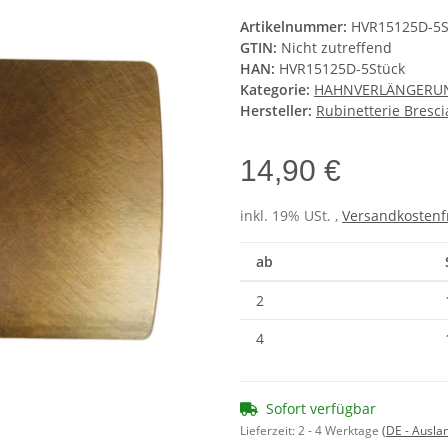
Artikelnummer:
HVR15125D-5S
GTIN:
Nicht zutreffend
HAN:
HVR15125D-5Stück
Kategorie:
HAHNVERLÄNGERU
Hersteller:
Rubinetterie Bresc
14,90 €
inkl. 19% USt. ,
Versandkostenf
ab
2
4
Sofort verfügbar
Lieferzeit:
2 - 4 Werktage
(DE - Ausla