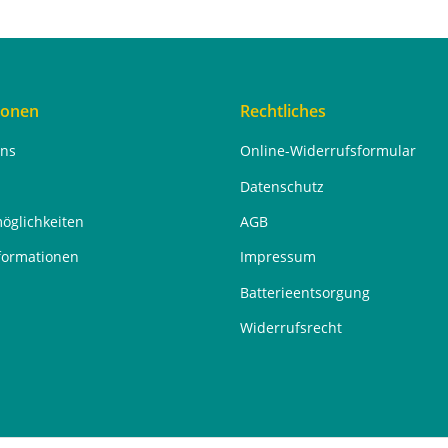
ionen
Rechtliches
uns
Online-Widerrufsformular
Datenschutz
öglichkeiten
AGB
formationen
Impressum
Batterieentsorgung
Widerrufsrecht