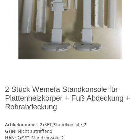
2 Stück Wemefa Standkonsole für
Plattenheizkörper + Fuß Abdeckung +
Rohrabdeckung
Artikelnummer:
2xSET_Standkonsole_2
GTIN:
Nicht zutreffend
HAN:
2xSET_Standkonsole_2