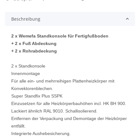
ading...
Beschreibung
2 x Wemefa Standkonsole für Fertigfußboden
+ 2 x Fuß Abdeckung
+ 2 x Rohrabdeckung
2 x Standkonsole
Innenmontage
Für alle ein- und mehrreihigen Plattenheizkörper mit
Konvektorenblechen.
Super Standfix Plus SSPK
Einzusetzen für alle Heizkörperbauhöhen incl. HK BH 900.
Lackiert ähnlich RAL 9010. Schallisolierend.
Entfernen der Verpackung und Demontage der Heizkörper
entfällt.
Integrierte Aushebesicherung.