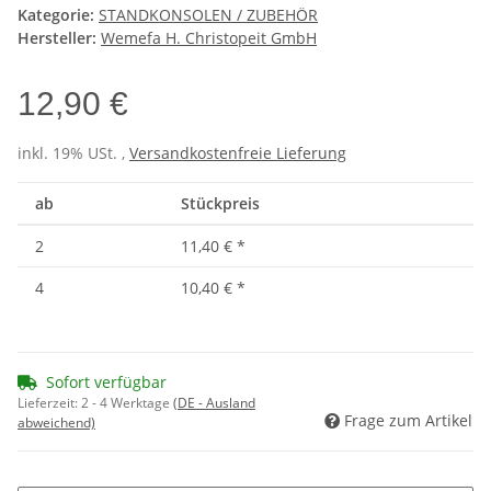
Kategorie:
STANDKONSOLEN / ZUBEHÖR
Hersteller:
Wemefa H. Christopeit GmbH
12,90 €
inkl. 19% USt. ,
Versandkostenfreie Lieferung
ab
Stückpreis
2
11,40 €
*
4
10,40 €
*
Sofort verfügbar
Lieferzeit:
2 - 4 Werktage
(DE - Ausland
Frage zum Artikel
abweichend)