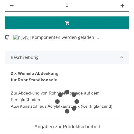
ing...
Komponenten werden geladen ...
Beschreibung
2 x Wemefa Abdeckung
für Rohr Standkonsole
Zur Abdeckung von Rohr bei Montage auf dem
Fertigfußboden.
ASA Kunststoff aus Acrylatkautschuk (weiß, glänzend)
Angaben zur Produktsicherheit