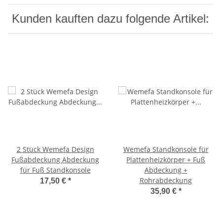
Kunden kauften dazu folgende Artikel:
2 Stück Wemefa Design
Wemefa Standkonsole für
Fußabdeckung Abdeckung
Plattenheizkörper + Fuß
für Fuß Standkonsole
Abdeckung +
Rohrabdeckung
17,50 €
*
35,90 €
*